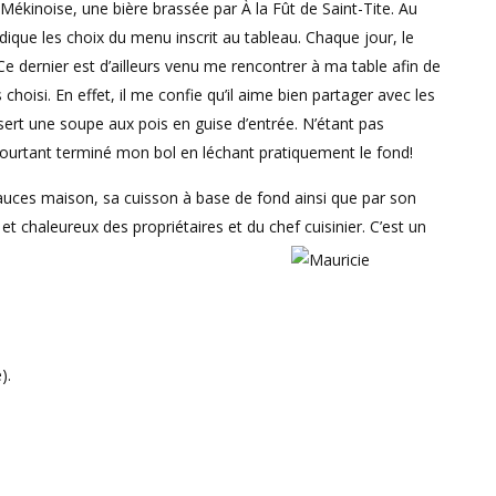
a Mékinoise, une bière brassée par À la Fût de Saint-Tite. Au
que les choix du menu inscrit au tableau. Chaque jour, le
 dernier est d’ailleurs venu me rencontrer à ma table afin de
choisi. En effet, il me confie qu’il aime bien partager avec les
sert une soupe aux pois en guise d’entrée. N’étant pas
pourtant terminé mon bol en léchant pratiquement le fond!
sauces maison, sa cuisson à base de fond ainsi que par son
 et chaleureux des propriétaires et du chef cuisinier. C’est un
).