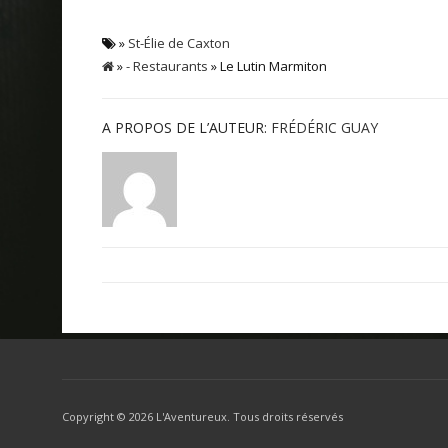
»
St-Élie de Caxton
»
- Restaurants
» Le Lutin Marmiton
A PROPOS DE L’AUTEUR:
FRÉDÉRIC GUAY
Copyright ©
2026 L'Aventureux. Tous droits réservés