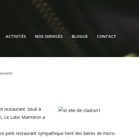
ACTIVITÉS
NOS SERVICES
BLOGUE
CONTACT
taurants
t restaurant. Situé à
in, Le Lutin Marmiton a
e petit restaurant sympathique tient des bières de micro-