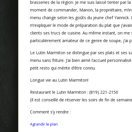
brasseries de la région. Je me suis laissé tenter par l
moment de commander, Manon, la propriétaire, m’indi
menu change selon les goûts du jeune chef Yannick. Ce
m’expliquer le mode de préparation du plat que j’avais 
clients ses trucs de cuisine. Au même instant, on me 
particulièrement amateur de ce genre de soupe, j’ai 
Le Lutin Marmiton se distingue par ses plats et ses 
menu sans friture. J’ai bien aimé l’accueil personnalisé
petit resto qui mérite d’être connu.
Longue vie au Lutin Marmiton!
Restaurant le Lutin Marmiton : (819) 221-2150
(Il est conseillé de réserver les soirs de fin de semaine
Comment s’y rendre :
Agrandir le plan