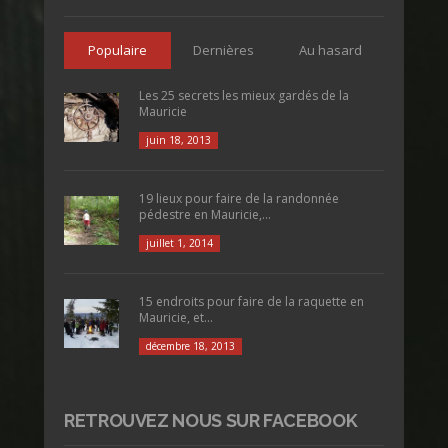
Populaire
Dernières
Au hasard
Les 25 secrets les mieux gardés de la
Mauricie
juin 18, 2013
19 lieux pour faire de la randonnée
pédestre en Mauricie,...
juillet 1, 2014
15 endroits pour faire de la raquette en
Mauricie, et...
décembre 18, 2013
RETROUVEZ NOUS SUR FACEBOOK