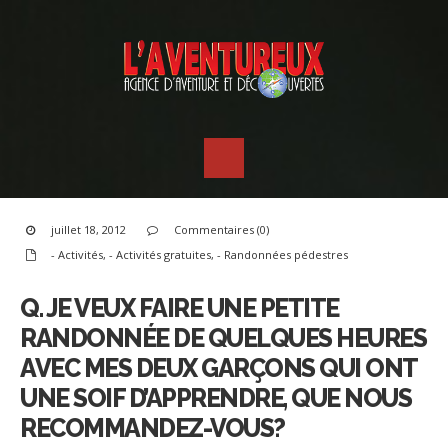
juillet 18, 2012
Commentaires (0)
- Activités
,
- Activités gratuites
,
- Randonnées pédestres
Q. JE VEUX FAIRE UNE PETITE
RANDONNÉE DE QUELQUES HEURES
AVEC MES DEUX GARÇONS QUI ONT
UNE SOIF D’APPRENDRE, QUE NOUS
RECOMMANDEZ-VOUS?