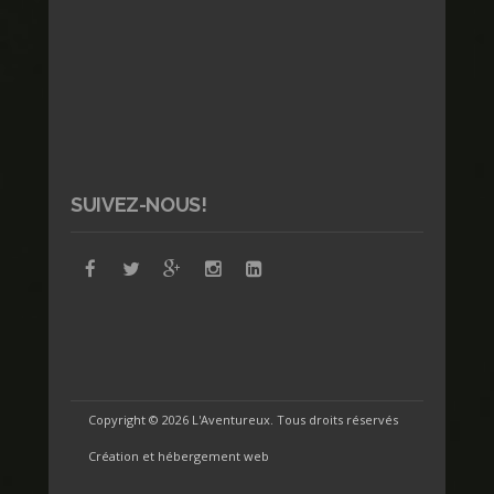
SUIVEZ-NOUS!
Copyright ©
2026 L'Aventureux. Tous droits réservés
Création et hébergement web