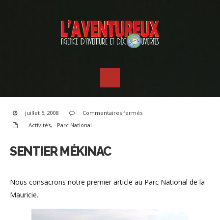
sur
juillet 5, 2008
Commentaires fermés
Sentier
Mékinac
- Activités
,
- Parc National
SENTIER MÉKINAC
Nous consacrons notre premier article au Parc National de la
Mauricie.