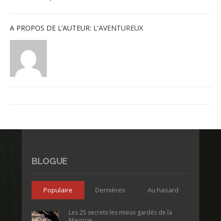
A PROPOS DE L’AUTEUR:
L'AVENTUREUX
BLOGUE
Populaire
Dernières
Au hasard
Les 25 secrets les mieux gardés de la
Mauricie