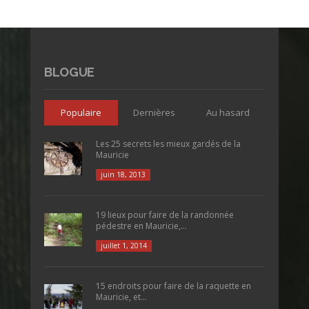
BLOGUE
Populaire
Dernières
Au hasard
Les 25 secrets les mieux gardés de la
Mauricie
juin 18, 2013
19 lieux pour faire de la randonnée
pédestre en Mauricie,...
juillet 1, 2014
15 endroits pour faire de la raquette en
Mauricie, et...