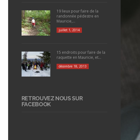
19 lieux pour faire de la
randonnée pédestre en
Mauricie,...
juillet 1, 2014
15 endroits pour faire de la
raquette en Mauricie, et...
décembre 18, 2013
RETROUVEZ NOUS SUR
FACEBOOK