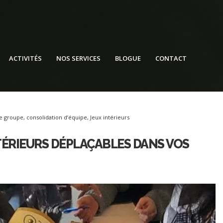
ACTIVITÉS
NOS SERVICES
BLOGUE
CONTACT
de groupe
,
consolidation d’équipe
,
Jeux intérieurs
TÉRIEURS DÉPLAÇABLES DANS VOS