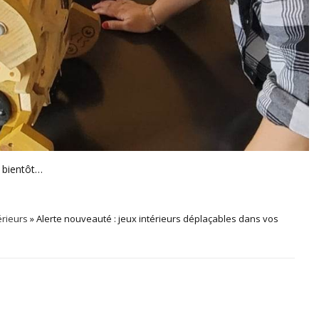
a bientôt…
érieurs
» Alerte nouveauté : jeux intérieurs déplaçables dans vos