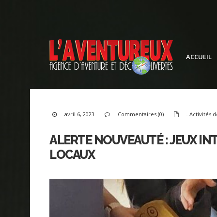
ACCUEIL
avril 6, 2023
Commentaires (0)
- Activités 
ALERTE NOUVEAUTÉ : JEUX IN
LOCAUX