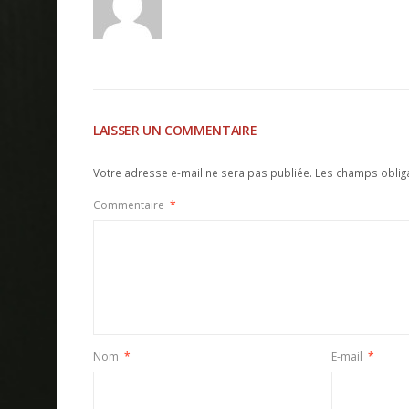
LAISSER UN COMMENTAIRE
Votre adresse e-mail ne sera pas publiée.
Les champs oblig
Commentaire
*
Nom
*
E-mail
*