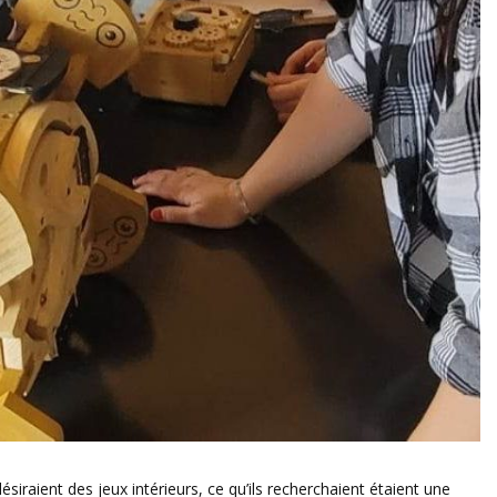
iraient des jeux intérieurs, ce qu’ils recherchaient étaient une