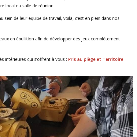
pre local ou salle de réunion.
u sein de leur équipe de travail, voilà, c’est en plein dans nos
eaux en ébullition afin de développer des jeux complètement
 intérieures qui s’offrent à vous :
Pris au piège et Territoire