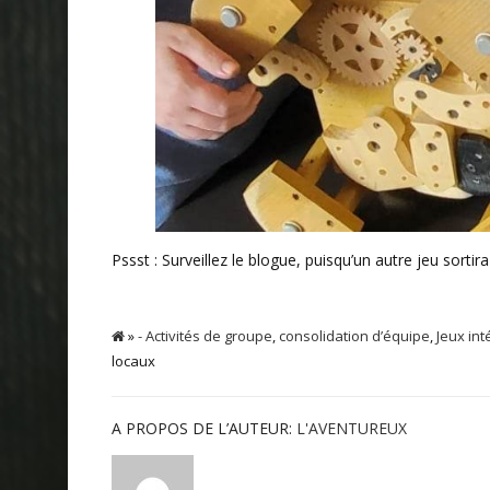
Pssst : Surveillez le blogue, puisqu’un autre jeu sortir
»
- Activités de groupe
,
consolidation d’équipe
,
Jeux int
locaux
A PROPOS DE L’AUTEUR:
L'AVENTUREUX