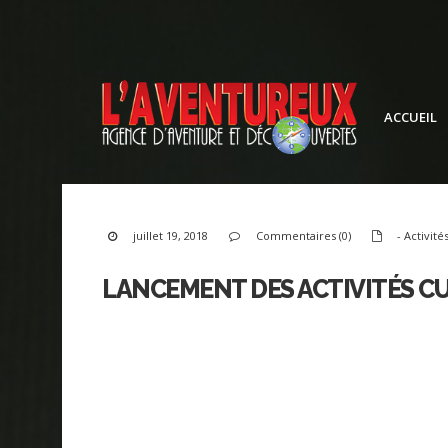
ACCUEIL
juillet 19, 2018
Commentaires (0)
- Activité
LANCEMENT DES ACTIVITÉS C