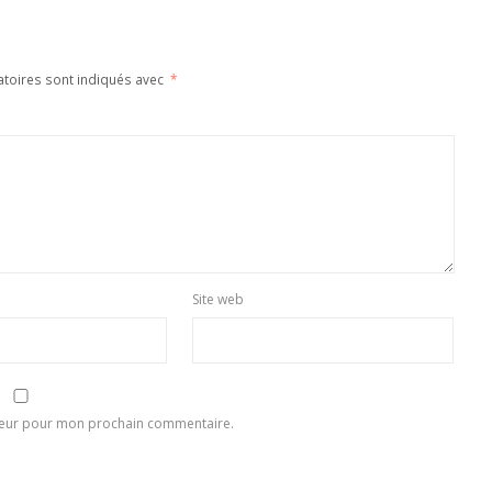
atoires sont indiqués avec
*
Site web
ateur pour mon prochain commentaire.