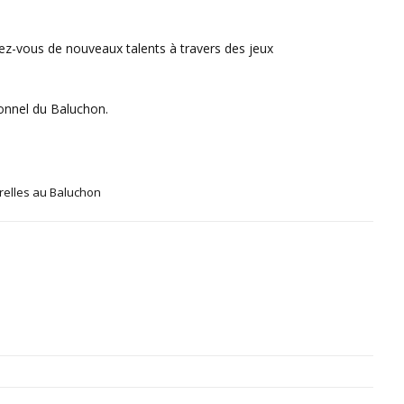
rez-vous de nouveaux talents à travers des jeux
tionnel du Baluchon.
urelles au Baluchon