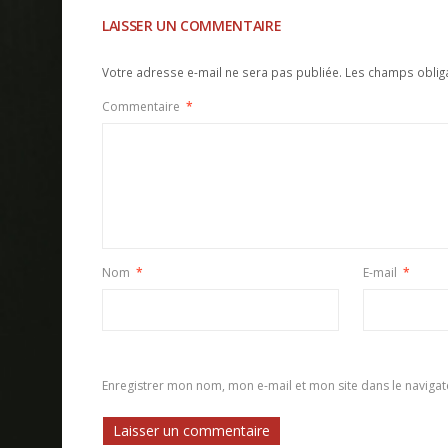
LAISSER UN COMMENTAIRE
Votre adresse e-mail ne sera pas publiée.
Les champs oblig
Commentaire
*
Nom
*
E-mail
*
Enregistrer mon nom, mon e-mail et mon site dans le navig