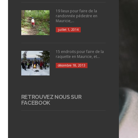
19 lieux pour faire de la
randonnée pédestre en
Mauricie,...
juillet 1, 2014
15 endroits pour faire de la
raquette en Mauricie, et...
décembre 18, 2013
RETROUVEZ NOUS SUR
FACEBOOK