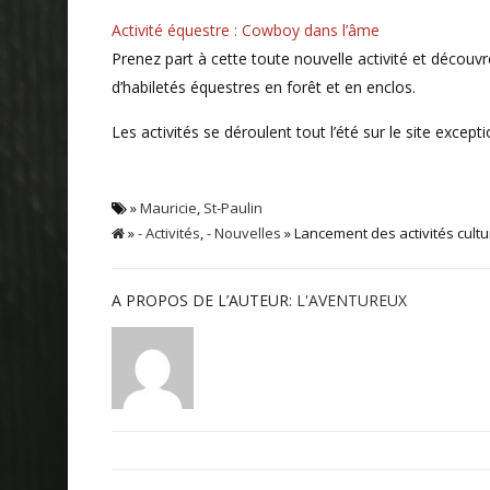
Activité équestre : Cowboy dans l’âme
Prenez part à cette toute nouvelle activité et découv
d’habiletés équestres en forêt et en enclos.
Les activités se déroulent tout l’été sur le site excep
»
Mauricie
,
St-Paulin
»
- Activités
,
- Nouvelles
» Lancement des activités cult
A PROPOS DE L’AUTEUR:
L'AVENTUREUX