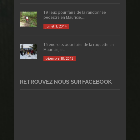
19 lieux pour faire de la randonnée
pédestre en Mauricie,...
juillet 1, 2014
15 endroits pour faire de la raquette en
Mauricie, et...
décembre 18, 2013
RETROUVEZ NOUS SUR FACEBOOK