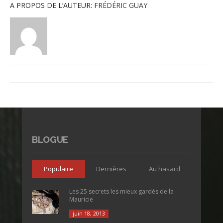
A PROPOS DE L’AUTEUR:
FRÉDÉRIC GUAY
BLOGUE
Populaire
Dernières
Au hasard
Les 25 secrets les mieux gardés de la
Mauricie
juin 18, 2013