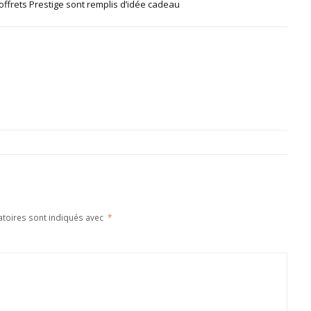
offrets Prestige sont remplis d’idée cadeau
atoires sont indiqués avec
*