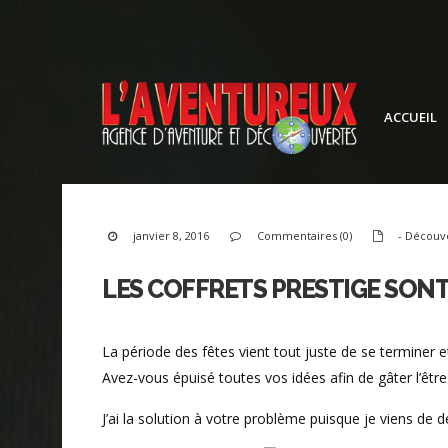
ACCUEIL
janvier 8, 2016
Commentaires (0)
- Découv
LES COFFRETS PRESTIGE SONT
La période des fêtes vient tout juste de se terminer 
Avez-vous épuisé toutes vos idées afin de gâter l’êtr
J’ai la solution à votre problème puisque je viens de 