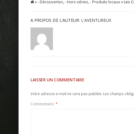
»
- Découvertes
,
- Hors-séries
,
- Produits locaux
» Les C
A PROPOS DE L’AUTEUR:
L'AVENTUREUX
LAISSER UN COMMENTAIRE
Votre adresse e-mail ne sera pas publiée.
Les champs oblig
Commentaire
*