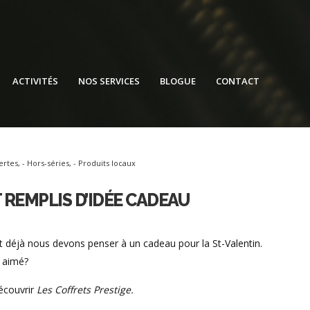
ACTIVITÉS
NOS SERVICES
BLOGUE
CONTACT
ertes
,
- Hors-séries
,
- Produits locaux
 REMPLIS D’IDÉE CADEAU
et déjà nous devons penser à un cadeau pour la St-Valentin.
e aimé?
découvrir
Les Coffrets Prestige.