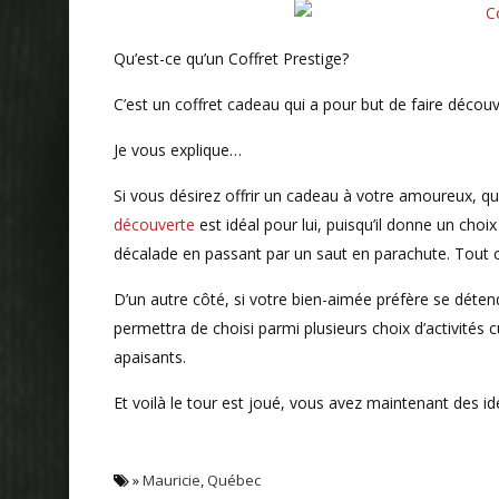
Qu’est-ce qu’un Coffret Prestige?
C’est un coffret cadeau qui a pour but de faire découvr
Je vous explique…
Si vous désirez offrir un cadeau à votre amoureux, qui
découverte
est idéal pour lui, puisqu’il donne un choix
décalade en passant par un saut en parachute. Tout ce 
D’un autre côté, si votre bien-aimée préfère se déten
permettra de choisi parmi plusieurs choix d’activités 
apaisants.
Et voilà le tour est joué, vous avez maintenant des id
»
Mauricie
,
Québec