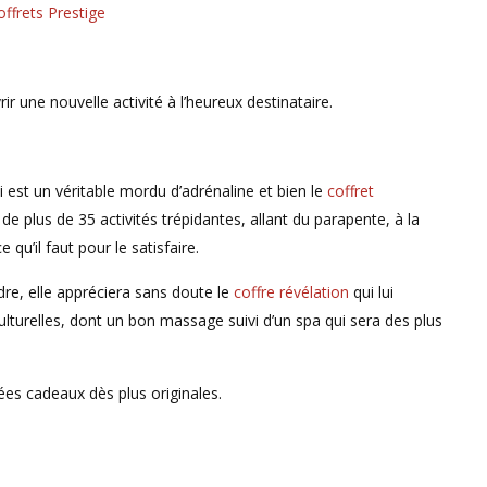
ir une nouvelle activité à l’heureux destinataire.
 est un véritable mordu d’adrénaline et bien le
coffret
 de plus de 35 activités trépidantes, allant du parapente, à la
qu’il faut pour le satisfaire.
dre, elle appréciera sans doute le
coffre révélation
qui lui
culturelles, dont un bon massage suivi d’un spa qui sera des plus
ées cadeaux dès plus originales.