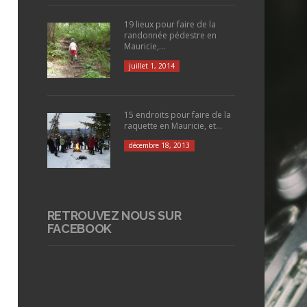
19 lieux pour faire de la
randonnée pédestre en
Mauricie,...
juillet 1, 2014
15 endroits pour faire de la
raquette en Mauricie, et...
décembre 18, 2013
RETROUVEZ NOUS SUR
FACEBOOK