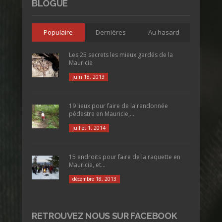
BLOGUE
Populaire
Dernières
Au hasard
Les 25 secrets les mieux gardés de la
Mauricie
juin 18, 2013
19 lieux pour faire de la randonnée
pédestre en Mauricie,...
juillet 1, 2014
15 endroits pour faire de la raquette en
Mauricie, et...
décembre 18, 2013
RETROUVEZ NOUS SUR FACEBOOK