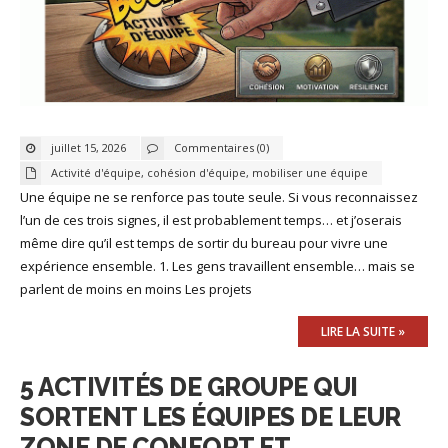
juillet 15, 2026
Commentaires (0)
Activité d'équipe
,
cohésion d'équipe
,
mobiliser une équipe
Une équipe ne se renforce pas toute seule. Si vous reconnaissez
l’un de ces trois signes, il est probablement temps… et j’oserais
même dire qu’il est temps de sortir du bureau pour vivre une
expérience ensemble. 1. Les gens travaillent ensemble… mais se
parlent de moins en moins Les projets
LIRE LA SUITE »
5 ACTIVITÉS DE GROUPE QUI
SORTENT LES ÉQUIPES DE LEUR
ZONE DE CONFORT ET