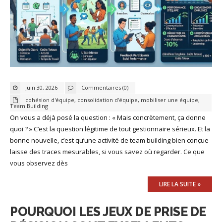
juin 30, 2026
Commentaires (0)
cohésion d'équipe
,
consolidation d’équipe
,
mobiliser une équipe
,
Team Building
On vous a déjà posé la question : « Mais concrètement, ça donne
quoi ? » C’est la question légitime de tout gestionnaire sérieux. Et la
bonne nouvelle, c’est qu’une activité de team building bien conçue
laisse des traces mesurables, si vous savez où regarder. Ce que
vous observez dès
LIRE LA SUITE »
POURQUOI LES JEUX DE PRISE DE