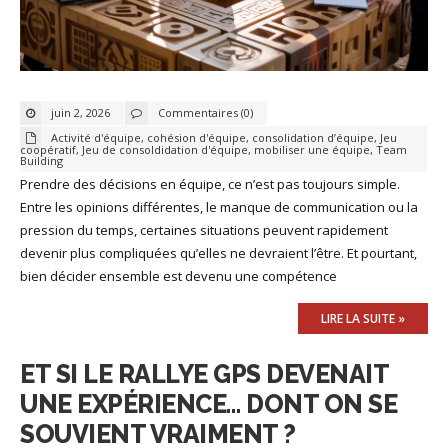
juin 2, 2026
Commentaires (0)
Activité d'équipe
,
cohésion d'équipe
,
consolidation d’équipe
,
Jeu
coopératif
,
Jeu de consoldidation d'équipe
,
mobiliser une équipe
,
Team
Building
Prendre des décisions en équipe, ce n’est pas toujours simple.
Entre les opinions différentes, le manque de communication ou la
pression du temps, certaines situations peuvent rapidement
devenir plus compliquées qu’elles ne devraient l’être. Et pourtant,
bien décider ensemble est devenu une compétence
LIRE LA SUITE »
ET SI LE RALLYE GPS DEVENAIT
UNE EXPÉRIENCE… DONT ON SE
SOUVIENT VRAIMENT ?