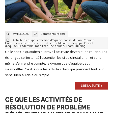
avril 3, 2026
Commentaires (0)
Activité d'équipe
,
cohésion d'équipe
,
consolidation d’équipe
,
Événements d'entreprise
,
Jeu de consoldidation d'équipe
,
l’esprit
d’équipe
,
Leadership
,
mobiliser une équipe
,
Team Building
On le sait : le quotidien au travail peut vite devenir une routine. Les
échanges se limitent à l’essentiel, les silos s’installent… et sans
même s’en rendre compte, la dynamique d’équipe peut
s’essouffler. C’est là que les activités d’équipe prennent tout leur
sens. Bien au-delà du simple
LIRE LA SUITE »
CE QUE LES ACTIVITÉS DE
RÉSOLUTION DE PROBLÈME