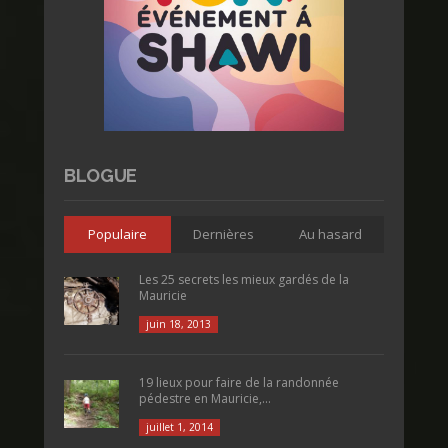
BLOGUE
Populaire
Dernières
Au hasard
Les 25 secrets les mieux gardés de la
Mauricie
juin 18, 2013
19 lieux pour faire de la randonnée
pédestre en Mauricie,...
juillet 1, 2014