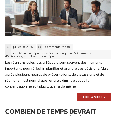
juillet 30, 2026
Commentaires (0)
cohésion d'équipe
,
consolidation d’équipe
,
Événements
d'entreprise
,
mobiliser une équipe
Les réunions et les lacs-à-l’épaule sont souvent des moments
importants pour réfléchir, planifier et prendre des décisions. Mais
après plusieurs heures de présentations, de discussions et de
réunions, il est normal que l’énergie diminue et que la
concentration ne soit plus tout à fait la même.
LIRE LA SUITE »
COMBIEN DE TEMPS DEVRAIT