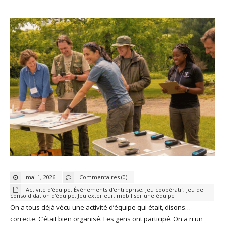
mai 1, 2026
Commentaires (0)
Activité d'équipe
,
Événements d'entreprise
,
Jeu coopératif
,
Jeu de
consoldidation d'équipe
,
Jeu extérieur
,
mobiliser une équipe
On a tous déjà vécu une activité d’équipe qui était, disons…
correcte. C’était bien organisé. Les gens ont participé. On a ri un