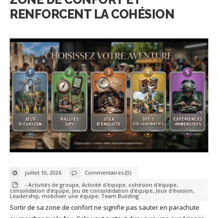
RENFORCENT LA COHÉSION
juillet 10, 2026
Commentaires (0)
- Activités de groupe
,
Activité d'équipe
,
cohésion d'équipe
,
consolidation d’équipe
,
Jeu de consoldidation d'équipe
,
Jeux d'évasion
,
Leadership
,
mobiliser une équipe
,
Team Building
Sortir de sa zone de confort ne signifie pas sauter en parachute