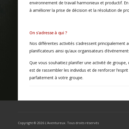
environnement de travail harmonieux et productif. E
à améliorer la prise de décision et la résolution de p
On s’adresse à qui ?
Nos différentes activités s’adressent principalement a
planificateurs ainsi qu’aux organisateurs d’événement
Que vous souhaitiez planifier une activité de groupe, 
est de rassembler les individus et de renforcer l’esprit
parfaitement à votre groupe.
Copyright ©
2026 L'Aventureux. Tous droits réservés