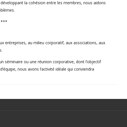
n développant la cohésion entre les membres, nous aidons
roblèmes.
***
ux entreprises, au milieu corporatif, aux associations, aux
s.
un séminaire ou une réunion corporative, dont l’objectif
 d’équipe, nous avons l’activité idéale qui conviendra