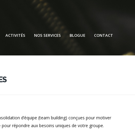
ACTIVITÉS
NOS SERVICES
BLOGUE
CONTACT
ES
olidation d’équipe (team building) conçues pour motiver
iée pour répondre aux besoins uniques de votre groupe.