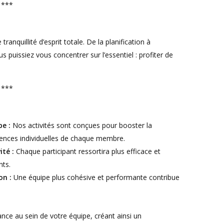
***
anquillité d’esprit totale. De la planification à
puissiez vous concentrer sur l’essentiel : profiter de
***
e :
Nos activités sont conçues pour booster la
tences individuelles de chaque membre.
ité :
Chaque participant ressortira plus efficace et
nts.
on :
Une équipe plus cohésive et performante contribue
ance au sein de votre équipe, créant ainsi un