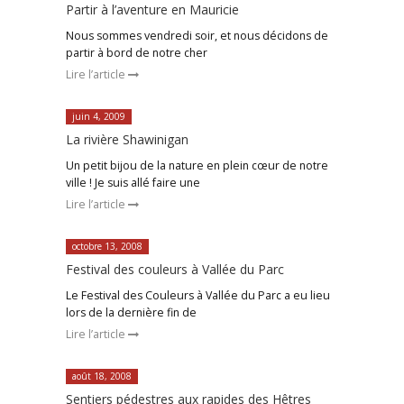
Partir à l’aventure en Mauricie
Nous sommes vendredi soir, et nous décidons de
partir à bord de notre cher
Lire l’article
juin 4, 2009
La rivière Shawinigan
Un petit bijou de la nature en plein cœur de notre
ville ! Je suis allé faire une
Lire l’article
octobre 13, 2008
Festival des couleurs à Vallée du Parc
Le Festival des Couleurs à Vallée du Parc a eu lieu
lors de la dernière fin de
Lire l’article
août 18, 2008
Sentiers pédestres aux rapides des Hêtres