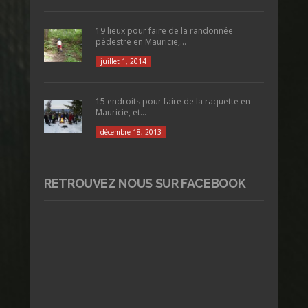
19 lieux pour faire de la randonnée
pédestre en Mauricie,...
juillet 1, 2014
15 endroits pour faire de la raquette en
Mauricie, et...
décembre 18, 2013
RETROUVEZ NOUS SUR FACEBOOK