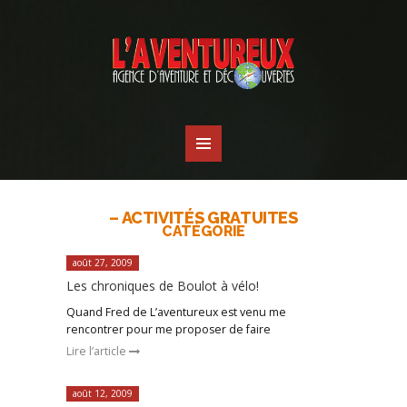
– ACTIVITÉS GRATUITES
CATÉGORIE
août 27, 2009
Les chroniques de Boulot à vélo!
Quand Fred de L’aventureux est venu me
rencontrer pour me proposer de faire
Lire l’article
août 12, 2009