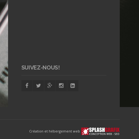
SUIVEZ-NOUS!
Création et hébergement web