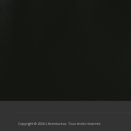
Copyright ©
2026 L'Aventureux. Tous droits réservés