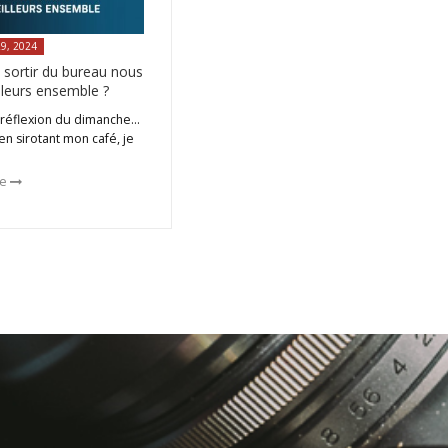
29, 2024
 sortir du bureau nous
lleurs ensemble ?
 réflexion du dimanche…
en sirotant mon café, je
cle