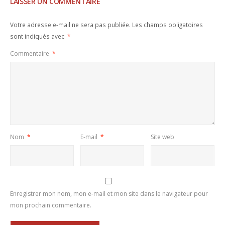
LAISSER UN COMMENTAIRE
Votre adresse e-mail ne sera pas publiée.
Les champs obligatoires
sont indiqués avec
*
Commentaire
*
Nom
*
E-mail
*
Site web
Enregistrer mon nom, mon e-mail et mon site dans le navigateur pour
mon prochain commentaire.