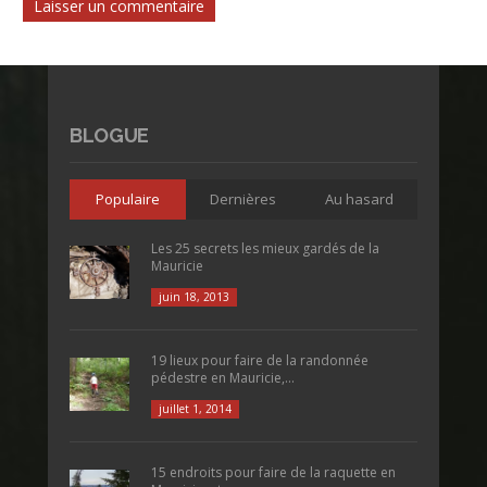
BLOGUE
Populaire
Dernières
Au hasard
Les 25 secrets les mieux gardés de la
Mauricie
juin 18, 2013
19 lieux pour faire de la randonnée
pédestre en Mauricie,...
juillet 1, 2014
15 endroits pour faire de la raquette en