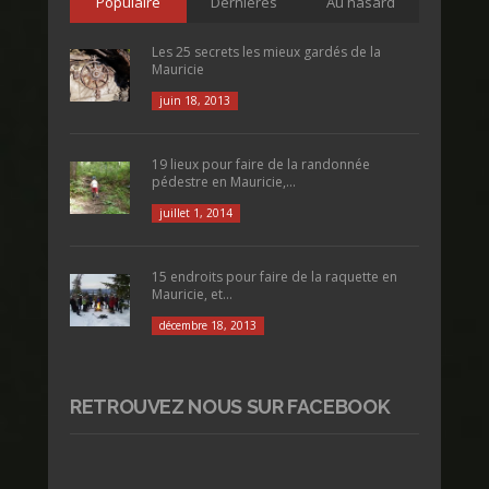
Populaire
Dernières
Au hasard
Les 25 secrets les mieux gardés de la
Mauricie
juin 18, 2013
19 lieux pour faire de la randonnée
pédestre en Mauricie,...
juillet 1, 2014
15 endroits pour faire de la raquette en
Mauricie, et...
décembre 18, 2013
RETROUVEZ NOUS SUR FACEBOOK