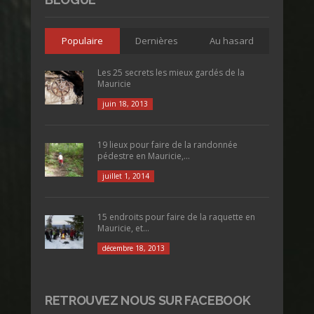
Populaire
Dernières
Au hasard
Les 25 secrets les mieux gardés de la
Mauricie
juin 18, 2013
19 lieux pour faire de la randonnée
pédestre en Mauricie,...
juillet 1, 2014
15 endroits pour faire de la raquette en
Mauricie, et...
décembre 18, 2013
RETROUVEZ NOUS SUR FACEBOOK