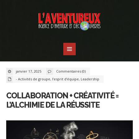
janvier 17, 2025
Commentaires (0)
- Activités de groupe
,
l’esprit d’équipe
,
Leadership
COLLABORATION + CRÉATIVITÉ =
L’ALCHIMIE DE LA RÉUSSITE