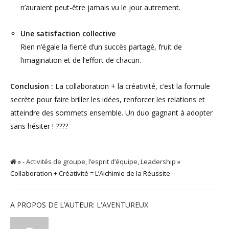
n’auraient peut-être jamais vu le jour autrement.
Une satisfaction collective
Rien n’égale la fierté d’un succès partagé, fruit de
l’imagination et de l’effort de chacun.
Conclusion :
La collaboration + la créativité, c’est la formule
secrète pour faire briller les idées, renforcer les relations et
atteindre des sommets ensemble. Un duo gagnant à adopter
sans hésiter ! ????
»
- Activités de groupe
,
l’esprit d’équipe
,
Leadership
»
Collaboration + Créativité = L’Alchimie de la Réussite
A PROPOS DE L’AUTEUR:
L'AVENTUREUX