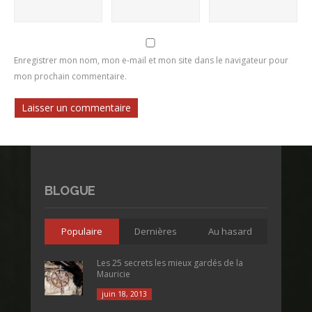
Enregistrer mon nom, mon e-mail et mon site dans le navigateur pour
mon prochain commentaire.
BLOGUE
Populaire
Dernières
Au hasard
Les 25 secrets les mieux gardés de la
Mauricie
juin 18, 2013