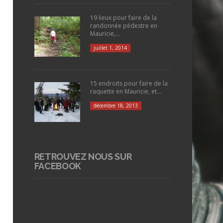
19 lieux pour faire de la
randonnée pédestre en
Mauricie,...
juillet 1, 2014
15 endroits pour faire de la
raquette en Mauricie, et...
décembre 18, 2013
RETROUVEZ NOUS SUR
FACEBOOK