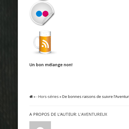
Un bon mélange non!
»
- Hors-séries
» De bonnes raisons de suivre l’Aventu
A PROPOS DE L’AUTEUR:
L'AVENTUREUX