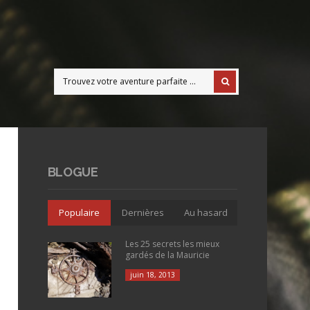
BLOGUE
Populaire
Dernières
Au hasard
Les 25 secrets les mieux
gardés de la Mauricie
juin 18, 2013