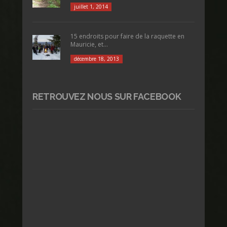
juillet 1, 2014
15 endroits pour faire de la raquette en
Mauricie, et...
décembre 18, 2013
RETROUVEZ NOUS SUR FACEBOOK