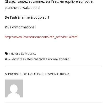
Glissez, sautez et tournez sur l’eau, en équilibre sur votre
planche de wakeboard.
De l’adrénaline à coup sûr!
Plus d’informations :
http://www.laventureux.com/ete_activite14.html
»
rivière St-Maurice
»
- Activités
» Des cascades en wakeboard
A PROPOS DE L’AUTEUR:
L'AVENTUREUX