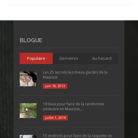
BLOGUE
Populaire
Dernières
Au hasard
Les 25 secrets les mieux gardés de la
Mauricie
juin 18, 2013
19 lieux pour faire de la randonnée
pédestre en Mauricie,...
juillet 1, 2014
15 endroits pour faire de la raquette en