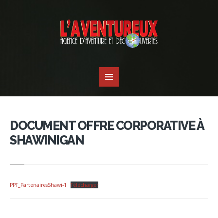
DOCUMENT OFFRE CORPORATIVE À
SHAWINIGAN
PPT_PartenairesShawi-1
Télécharger