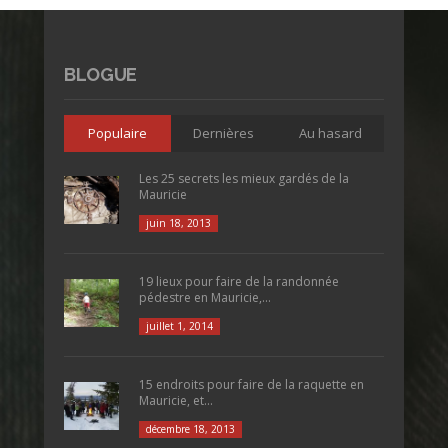
BLOGUE
Populaire
Dernières
Au hasard
Les 25 secrets les mieux gardés de la
Mauricie
juin 18, 2013
19 lieux pour faire de la randonnée
pédestre en Mauricie,...
juillet 1, 2014
15 endroits pour faire de la raquette en
Mauricie, et...
décembre 18, 2013