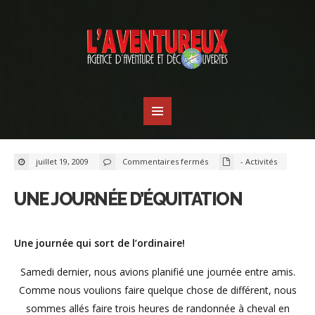
sur
juillet 19, 2009
Commentaires fermés
- Activités
Une
journée
d’équitation
UNE JOURNÉE D’ÉQUITATION
Une journée qui sort de l’ordinaire!
Samedi dernier, nous avions planifié une journée entre amis.
Comme nous voulions faire quelque chose de différent, nous
sommes allés faire trois heures de randonnée à cheval en