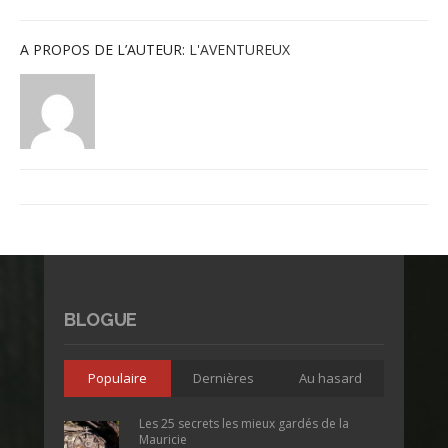
A PROPOS DE L’AUTEUR:
L'AVENTUREUX
BLOGUE
Populaire
Dernières
Au hasard
Les 25 secrets les mieux gardés de la
Mauricie