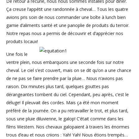
De retour à l’écurie, nous nous sommes installés pour dîner.
Ça creuse l’appétit une randonnée à cheval… Tous les quatre
avions pris soin de nous commander une boîte à lunch bien
garnie d’aliments santé et une panoplie de produits du terroir.
Notre repas nous a permis de découvrir et d’apprécier nos
produits locaux!
Une fois le
ventre plein, nous embarquons une seconde fois sur notre
cheval. Le ciel s’est couvert, mais on se dit qu’on a une chance
de ne pas se faire prendre par la pluie… Nous n’avions pas
raison. Dix minutes plus tard, quelques gouttes pas
dérangeantes tombent du ciel. Cependant, peu après, c’est le
déluge! Il pleuvait des cordes. Mais ça été mon moment
préféré de la journée. On a pu retravailler le trot, et plus tard,
sous une pluie diluvienne, le galop! C’était comme dans les
films Western. Nos chevaux galopaient à travers les énormes
trous d’eau et nous criions : Yah! Yah! Nous étions trempés…