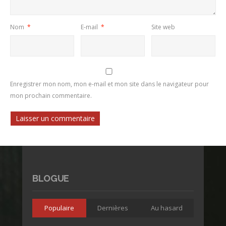
Nom
*
E-mail
*
Site web
Enregistrer mon nom, mon e-mail et mon site dans le navigateur pour
mon prochain commentaire.
BLOGUE
Populaire
Dernières
Au hasard