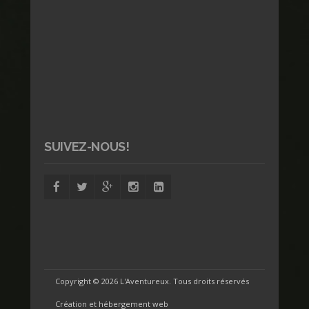
SUIVEZ-NOUS!
Copyright ©
2026 L'Aventureux. Tous droits réservés
Création et hébergement web