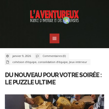
janvier 9, 2026
Commentaires (0)
cohésion d'équipe
,
consolidation d’équipe
,
Jeux intérieur
DU NOUVEAU POUR VOTRE SOIRÉE :
LE PUZZLE ULTIME