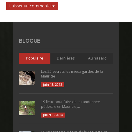
BLOGUE
Populaire
Dernières
Au hasard
Les 25 secrets les mieux gardés de la
Mauricie
juin 18, 2013
19 lieux pour faire de la randonnée
pédestre en Mauricie,...
juillet 1, 2014