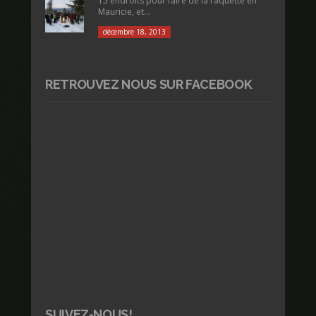
15 endroits pour faire de la raquette en
Mauricie, et...
décembre 18, 2013
RETROUVEZ NOUS SUR FACEBOOK
SUIVEZ-NOUS!