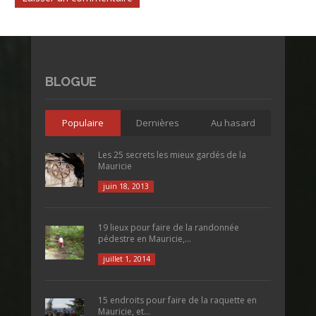
BLOGUE
Populaire
Dernières
Au hasard
Les 25 secrets les mieux gardés de la
Mauricie
juin 18, 2013
19 lieux pour faire de la randonnée
pédestre en Mauricie,...
juillet 1, 2014
15 endroits pour faire de la raquette en
Mauricie, et...