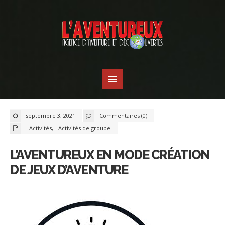
septembre 3, 2021
Commentaires (0)
- Activités
,
- Activités de groupe
L’AVENTUREUX EN MODE CRÉATION
DE JEUX D’AVENTURE