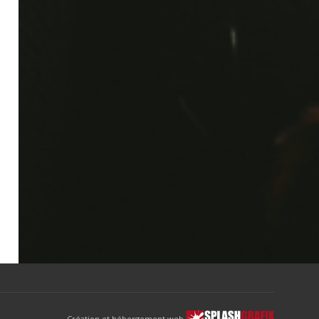
Création et hébergement web