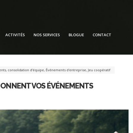
ACTIVITÉS
NOS SERVICES
BLOGUE
CONTACT
ents
,
consolidation d’équipe
,
Événements d'entreprise
,
Jeu coopératif
TIONNENT VOS ÉVÉNEMENTS