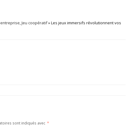
entreprise
,
Jeu coopératif
» Les jeux immersifs révolutionnent vos
atoires sont indiqués avec
*