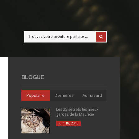
BLOGUE
Populaire
Dernières
Au hasard
Les 25 secrets les mieux
gardés de la Mauricie
juin 18, 2013