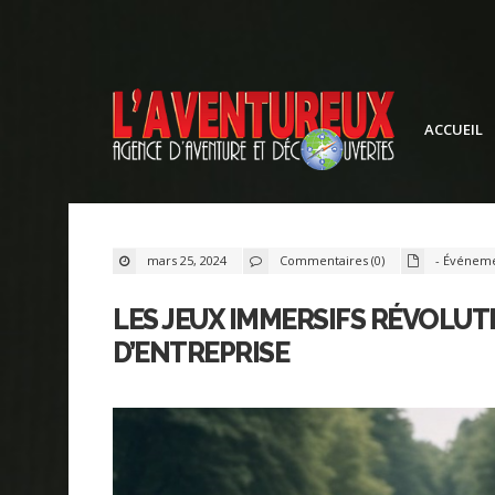
ACCUEIL
mars 25, 2024
Commentaires (0)
- Événem
LES JEUX IMMERSIFS RÉVOLU
D’ENTREPRISE