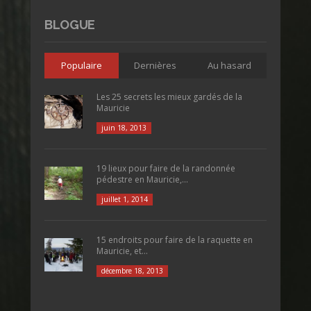
BLOGUE
Populaire
Dernières
Au hasard
Les 25 secrets les mieux gardés de la
Mauricie
juin 18, 2013
19 lieux pour faire de la randonnée
pédestre en Mauricie,...
juillet 1, 2014
15 endroits pour faire de la raquette en
Mauricie, et...
décembre 18, 2013