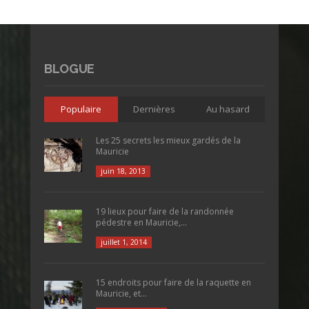
BLOGUE
Populaire
Dernières
Au hasard
Les 25 secrets les mieux gardés de la
Mauricie
juin 18, 2013
19 lieux pour faire de la randonnée
pédestre en Mauricie,...
juillet 1, 2014
15 endroits pour faire de la raquette en
Mauricie, et...