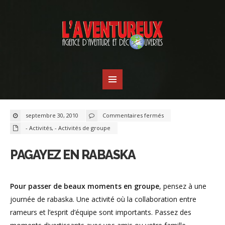
sur
septembre 30, 2010
Commentaires fermés
Pagayez
en
- Activités
,
- Activités de groupe
rabaska
PAGAYEZ EN RABASKA
Pour passer de beaux moments en groupe
, pensez à une
journée de rabaska. Une activité où la collaboration entre
rameurs et l’esprit d’équipe sont importants. Passez des