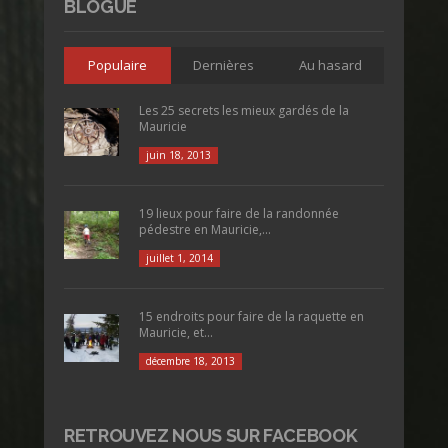
BLOGUE
Populaire
Dernières
Au hasard
Les 25 secrets les mieux gardés de la
Mauricie
juin 18, 2013
19 lieux pour faire de la randonnée
pédestre en Mauricie,...
juillet 1, 2014
15 endroits pour faire de la raquette en
Mauricie, et...
décembre 18, 2013
RETROUVEZ NOUS SUR FACEBOOK