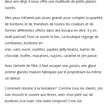
deux ans déjà, il nous offre une multitude de petits plaisirs
sucrés.
Mes yeux n’étaient pas assez grands pour compter la quantité
de bonbons et de friandises de toutes les couleurs et de
formes différentes offerts dans des bocaux en vitre. Il y en
avait partout! Pour se sucrer le bec, sa boutique
regorge de
confiseries, bonbons en
vrac, sans sucre, surettes, jujubes (Jelly beans), barres de
chocolat, truffes, macarons, suçons, caramel et j’en passe.
Avec l’arrivée de l’été, il faut essayer une
gelato
, une glace
(crème glacée) maison fabriquée par le propriétaire lui-même.
Un délice!
Comment résister à la tentation? Comme tous les clients, j’en
suis ressorti le sourire aux lèvres, avec mon petit sac de
bonbons à la main. Une visite s’impose? C’est sûr.