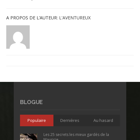
A PROPOS DE L’AUTEUR:
L'AVENTUREUX
BLOGUE
Populaire
Dernières
Au hasard
Les 25 secrets les mieux gardés de la
Mauricie