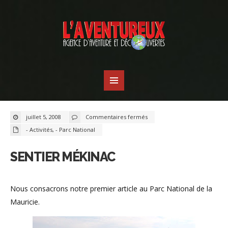
sur
juillet 5, 2008
Commentaires fermés
Sentier
Mékinac
- Activités
,
- Parc National
SENTIER MÉKINAC
Nous consacrons notre premier article au Parc National de la
Mauricie.