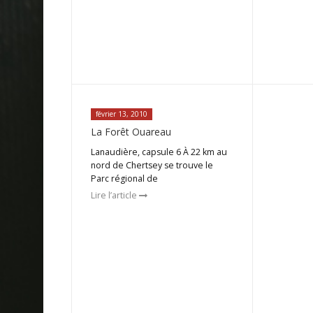
février 13, 2010
La Forêt Ouareau
Lanaudière, capsule 6 À 22 km au
nord de Chertsey se trouve le
Parc régional de
Lire l’article