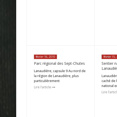
février 16, 2010
février 15,
Parc régional des Sept-Chutes
Sentier n
Lanaudiè
Lanaudière, capsule 9 Au nord de
la région de Lanaudière, plus
Lanaudièr
particulièrement
caché de l
national e
Lire l’article
Lire l’arti