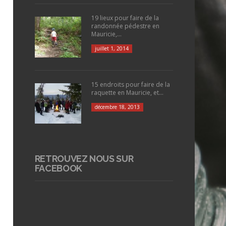
19 lieux pour faire de la
randonnée pédestre en
Mauricie,...
juillet 1, 2014
15 endroits pour faire de la
raquette en Mauricie, et...
décembre 18, 2013
RETROUVEZ NOUS SUR
FACEBOOK