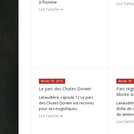
à l’homme
Lire l’arti
Lire l’article
février 19, 2010
février 18,
Le parc des Chutes Dorwin
Parc rég
Monte-à-
Lanaudière, capsule 12 Le parc
des Chutes Dorwin est reconnu
Lanaudièr
pour ses magnifiques
drôle de 
de sentie
Lire l’article
Lire l’arti