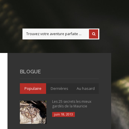
BLOGUE
Populaire
Dernières
Au hasard
Les 25 secrets les mieux
gardés de la Mauricie
juin 18, 2013