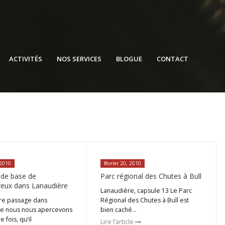
ACTIVITÉS
NOS SERVICES
BLOGUE
CONTACT
 2010
février 20, 2010
de base de
Parc régional des Chutes à Bull
reux dans Lanaudière
Lanaudière, capsule 13 Le Parc
re passage dans
Régional des Chutes à Bull est
e nous nous apercevons
bien caché…
 fois, qu’il
Lire l’article