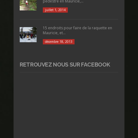
pédestre en Mauricie,...
juillet 1, 2014
15 endroits pour faire de la raquette en
Mauricie, et...
décembre 18, 2013
RETROUVEZ NOUS SUR FACEBOOK