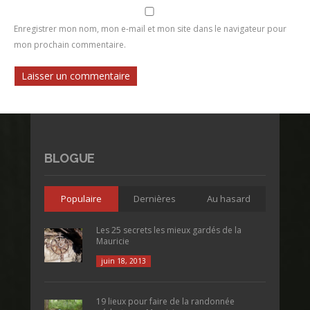
Enregistrer mon nom, mon e-mail et mon site dans le navigateur pour
mon prochain commentaire.
BLOGUE
Populaire
Dernières
Au hasard
Les 25 secrets les mieux gardés de la
Mauricie
juin 18, 2013
19 lieux pour faire de la randonnée