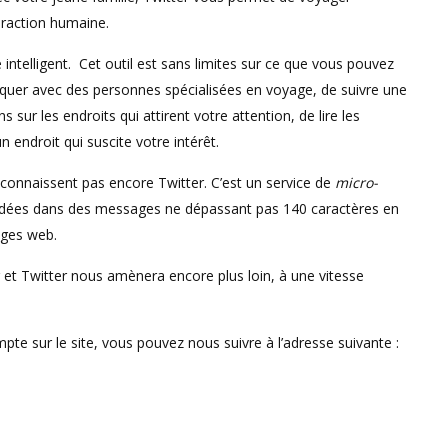
eraction humaine.
intelligent. Cet outil est sans limites sur ce que vous pouvez
niquer avec des personnes spécialisées en voyage, de suivre une
sur les endroits qui attirent votre attention, de lire les
n endroit qui suscite votre intérêt.
e connaissent pas encore Twitter. C’est un service de
micro-
s idées dans des messages ne dépassant pas 140 caractères en
ages web.
et Twitter nous amènera encore plus loin, à une vitesse
pte sur le site, vous pouvez nous suivre à l’adresse suivante :