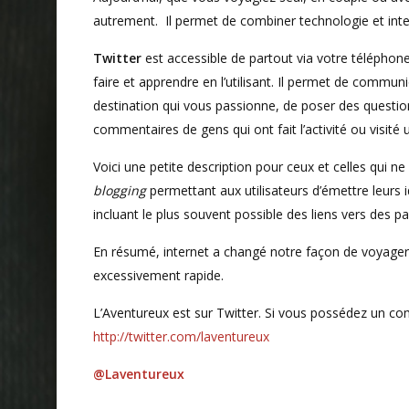
autrement. Il permet de combiner technologie et int
Twitter
est accessible de partout via votre téléphone 
faire et apprendre en l’utilisant. Il permet de commu
destination qui vous passionne, de poser des questions 
commentaires de gens qui ont fait l’activité ou visité u
Voici une petite description pour ceux et celles qui n
blogging
permettant aux utilisateurs d’émettre leur
incluant le plus souvent possible des liens vers des p
En résumé, internet a changé notre façon de voyager 
excessivement rapide.
L’Aventureux est sur Twitter. Si vous possédez un com
http://twitter.com/laventureux
@Laventureux