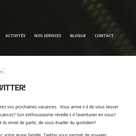
ACTIVITÉS
NOS SERVICES
BLOGUE
CONTACT
es
WITTER!
rez vos prochaines vacances. Vous arrive-t-il de vous laisser
cances? Son enthousiasme réveille-t-il l’aventurier en vous?
ils envie de partir, de vous évader du quotidien?
ec votre jeune famille, Twitter vous permet de voyager