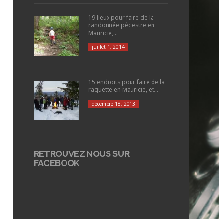
19 lieux pour faire de la
randonnée pédestre en
Mauricie,...
juillet 1, 2014
15 endroits pour faire de la
raquette en Mauricie, et...
décembre 18, 2013
RETROUVEZ NOUS SUR
FACEBOOK