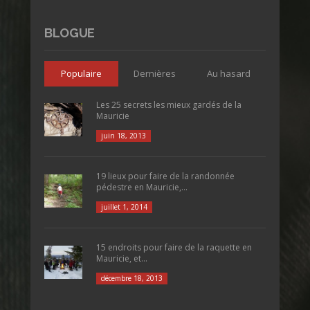
BLOGUE
Populaire
Dernières
Au hasard
Les 25 secrets les mieux gardés de la
Mauricie
juin 18, 2013
19 lieux pour faire de la randonnée
pédestre en Mauricie,...
juillet 1, 2014
15 endroits pour faire de la raquette en
Mauricie, et...
décembre 18, 2013