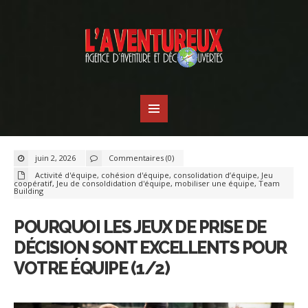
juin 2, 2026
Commentaires (0)
Activité d'équipe
,
cohésion d'équipe
,
consolidation d’équipe
,
Jeu
coopératif
,
Jeu de consoldidation d'équipe
,
mobiliser une équipe
,
Team
Building
POURQUOI LES JEUX DE PRISE DE
DÉCISION SONT EXCELLENTS POUR
VOTRE ÉQUIPE (1/2)