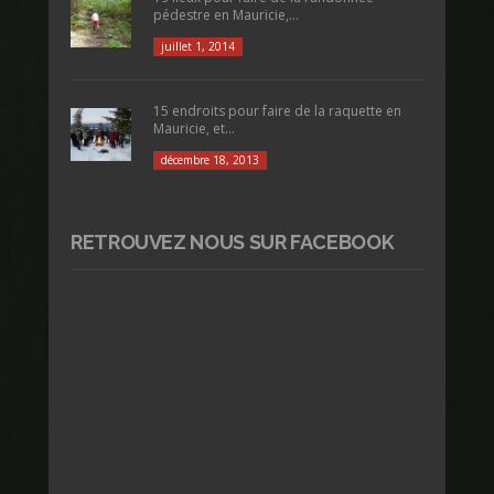
pédestre en Mauricie,...
juillet 1, 2014
15 endroits pour faire de la raquette en
Mauricie, et...
décembre 18, 2013
RETROUVEZ NOUS SUR FACEBOOK