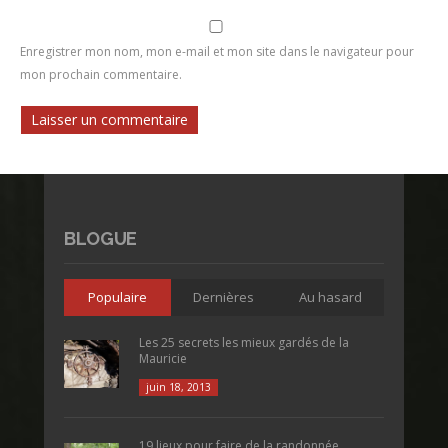
Enregistrer mon nom, mon e-mail et mon site dans le navigateur pour
mon prochain commentaire.
BLOGUE
Populaire
Dernières
Au hasard
Les 25 secrets les mieux gardés de la
Mauricie
juin 18, 2013
19 lieux pour faire de la randonnée