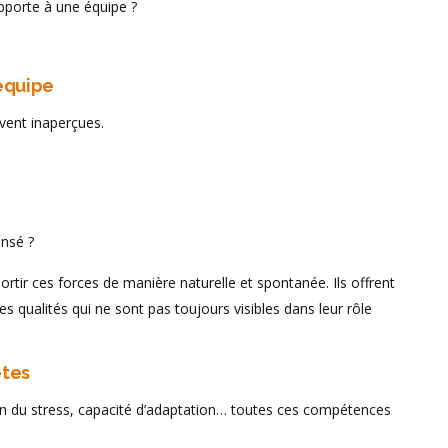
pporte à une équipe ?
’équipe
vent inaperçues.
ensé ?
ortir ces forces de manière naturelle et spontanée. Ils offrent
es qualités qui ne sont pas toujours visibles dans leur rôle
ètes
on du stress, capacité d’adaptation… toutes ces compétences