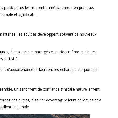
les participants les mettent immédiatement en pratique.
rable et significatif.
ion intense, les équipes développent souvent de nouveaux
munes, des souvenirs partagés et parfois même quelques
l’activité.
nt d’appartenance et facilitent les échanges au quotidien.
emble, un sentiment de confiance s’installe naturellement.
rces des autres, à se fier davantage à leurs collègues et à
availlent ensemble.