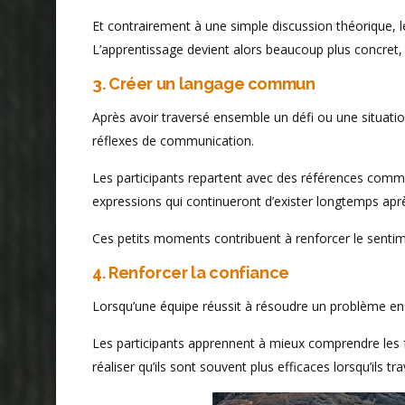
Et contrairement à une simple discussion théorique, 
L’apprentissage devient alors beaucoup plus concret, du
3. Créer un langage commun
Après avoir traversé ensemble un défi ou une situat
réflexes de communication.
Les participants repartent avec des références com
expressions qui continueront d’exister longtemps après 
Ces petits moments contribuent à renforcer le sentime
4. Renforcer la confiance
Lorsqu’une équipe réussit à résoudre un problème ens
Les participants apprennent à mieux comprendre les fo
réaliser qu’ils sont souvent plus efficaces lorsqu’ils tr