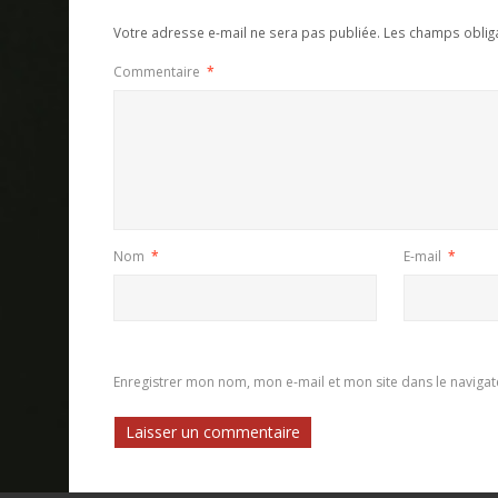
Votre adresse e-mail ne sera pas publiée.
Les champs oblig
Commentaire
*
Nom
*
E-mail
*
Enregistrer mon nom, mon e-mail et mon site dans le navig