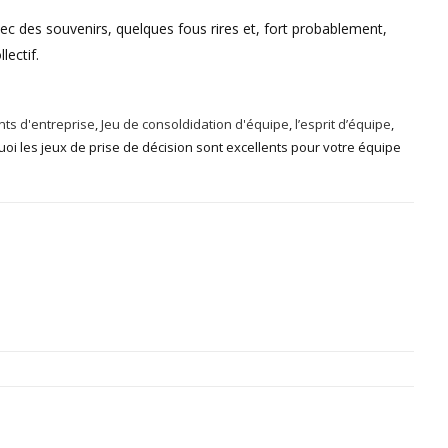
vec des souvenirs, quelques fous rires et, fort probablement,
lectif.
ts d'entreprise
,
Jeu de consoldidation d'équipe
,
l’esprit d’équipe
,
oi les jeux de prise de décision sont excellents pour votre équipe