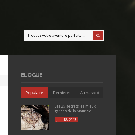
BLOGUE
Populaire
Dernières
Au hasard
Les 25 secrets les mieux
gardés de la Mauricie
juin 18, 2013