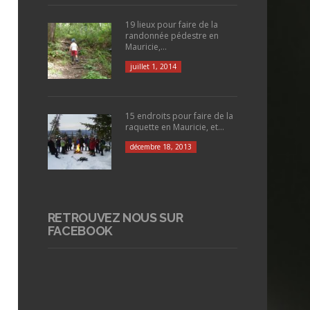
19 lieux pour faire de la
randonnée pédestre en
Mauricie,...
juillet 1, 2014
15 endroits pour faire de la
raquette en Mauricie, et...
décembre 18, 2013
RETROUVEZ NOUS SUR
FACEBOOK