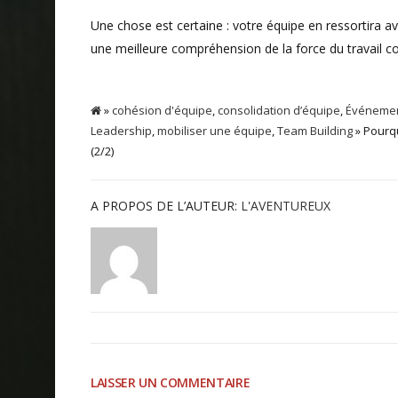
Une chose est certaine : votre équipe en ressortira a
une meilleure compréhension de la force du travail col
»
cohésion d'équipe
,
consolidation d’équipe
,
Événemen
Leadership
,
mobiliser une équipe
,
Team Building
» Pourqu
(2/2)
A PROPOS DE L’AUTEUR:
L'AVENTUREUX
LAISSER UN COMMENTAIRE