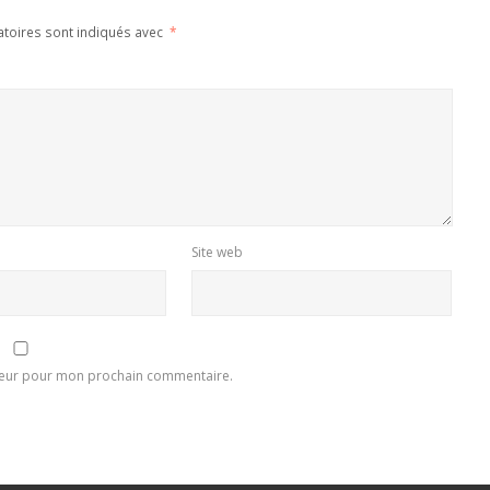
atoires sont indiqués avec
*
Site web
ateur pour mon prochain commentaire.