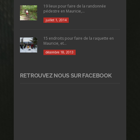
19 lieux pour faire de la randonnée
pédestre en Mauricie,...
juillet 1, 2014
15 endroits pour faire de la raquette en
Mauricie, et...
décembre 18, 2013
RETROUVEZ NOUS SUR FACEBOOK