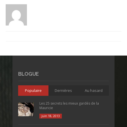
BLOGUE
Populaire
Dernières
Au hasard
Les 25 secrets les mieux gardés de la
Mauricie
juin 18, 2013