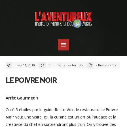
sur
mars 11, 2010
Commentaires fermés
- Restaurants
Le
Poivre
noir
LE POIVRE NOIR
Arrêt Gourmet 1
Coté 5 étoiles par le guide Resto Voir, le restaurant
Le Poivre
Noir
vaut une visite. Ici, la cuisine est un art où l’audace et la
créativité du chef en surprendront plus
d’un. On y trouve des