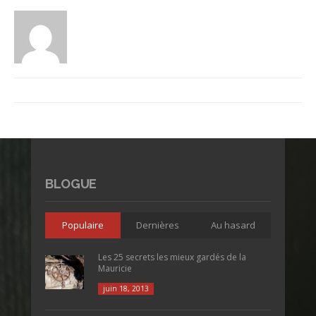
BLOGUE
Populaire
Dernières
Au hasard
Les 25 secrets les mieux gardés de la
Mauricie
juin 18, 2013