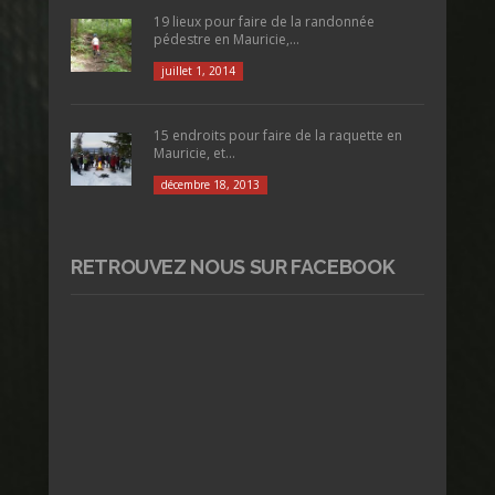
19 lieux pour faire de la randonnée
pédestre en Mauricie,...
juillet 1, 2014
15 endroits pour faire de la raquette en
Mauricie, et...
décembre 18, 2013
RETROUVEZ NOUS SUR FACEBOOK