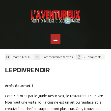
sur
mars 11, 2010
Commentaires fermés
- Restaurants
Le
Poivre
noir
LE POIVRE NOIR
Arrêt Gourmet 1
Coté 5 étoiles par le guide Resto Voir, le restaurant
Le Poivre
Noir
vaut une visite. Ici, la cuisine est un art où l’audace et la
créativité du chef en surprendront plus
d’un. On y trouve des