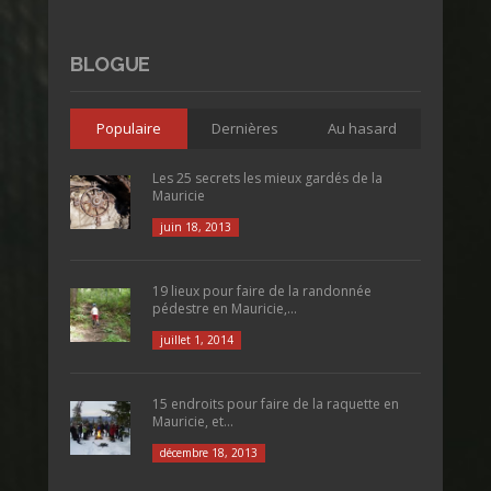
BLOGUE
Populaire
Dernières
Au hasard
Les 25 secrets les mieux gardés de la
Mauricie
juin 18, 2013
19 lieux pour faire de la randonnée
pédestre en Mauricie,...
juillet 1, 2014
15 endroits pour faire de la raquette en
Mauricie, et...
décembre 18, 2013