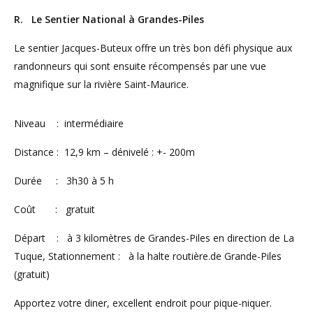
R. Le Sentier National à Grandes-Piles
Le sentier Jacques-Buteux offre un très bon défi physique aux
randonneurs qui sont ensuite récompensés par une vue
magnifique sur la rivière Saint-Maurice.
Niveau : intermédiaire
Distance : 12,9 km – dénivelé : +- 200m
Durée : 3h30 à 5 h
Coût : gratuit
Départ : à 3 kilomètres de Grandes-Piles en direction de La
Tuque, Stationnement : à la halte routière.de Grande-Piles
(gratuit)
Apportez votre diner, excellent endroit pour pique-niquer.