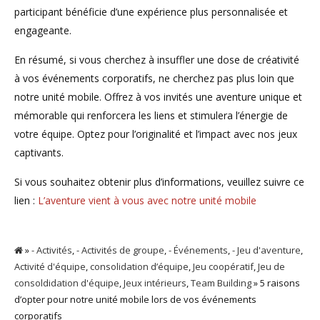
participant bénéficie d’une expérience plus personnalisée et
engageante.
En résumé, si vous cherchez à insuffler une dose de créativité
à vos événements corporatifs, ne cherchez pas plus loin que
notre unité mobile. Offrez à vos invités une aventure unique et
mémorable qui renforcera les liens et stimulera l’énergie de
votre équipe. Optez pour l’originalité et l’impact avec nos jeux
captivants.
Si vous souhaitez obtenir plus d’informations, veuillez suivre ce
lien :
L’aventure vient à vous avec notre unité mobile
»
- Activités
,
- Activités de groupe
,
- Événements
,
- Jeu d'aventure
,
Activité d'équipe
,
consolidation d’équipe
,
Jeu coopératif
,
Jeu de
consoldidation d'équipe
,
Jeux intérieurs
,
Team Building
» 5 raisons
d’opter pour notre unité mobile lors de vos événements
corporatifs