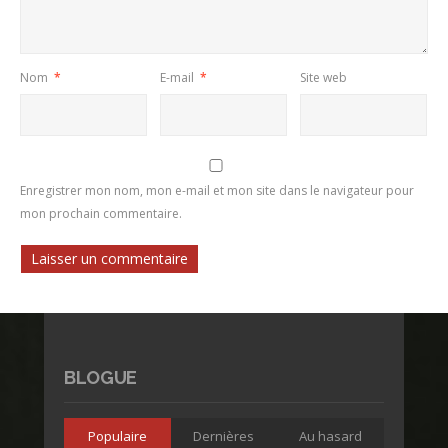
Nom
*
E-mail
*
Site web
Enregistrer mon nom, mon e-mail et mon site dans le navigateur pour
mon prochain commentaire.
BLOGUE
Populaire
Dernières
Au hasard